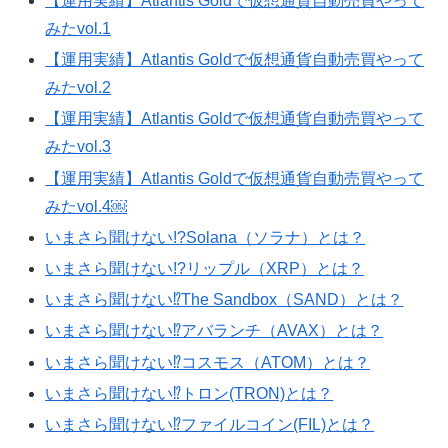
【運用実績】Atlantis Goldで仮想通貨自動売買やって
みたvol.1
【運用実績】Atlantis Goldで仮想通貨自動売買やって
みたvol.2
【運用実績】Atlantis Goldで仮想通貨自動売買やって
みたvol.3
【運用実績】Atlantis Goldで仮想通貨自動売買やって
みたvol.4￼
いまさら聞けない!?Solana（ソラナ）とは？
いまさら聞けない!?リップル（XRP）とは？
いまさら聞けない⁉️The Sandbox（SAND）とは？
いまさら聞けない⁉️アバランチ（AVAX）とは？
いまさら聞けない⁉️コスモス（ATOM）とは？
いまさら聞けない⁉️トロン(TRON)とは？
いまさら聞けない⁉️ファイルコイン(FIL)とは？