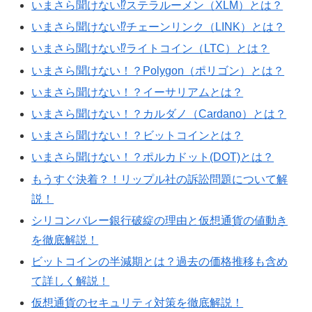
いまさら聞けない⁉︎ステラルーメン（XLM）とは？
いまさら聞けない⁉︎チェーンリンク（LINK）とは？
いまさら聞けない⁉︎ライトコイン（LTC）とは？
いまさら聞けない！？Polygon（ポリゴン）とは？
いまさら聞けない！？イーサリアムとは？
いまさら聞けない！？カルダノ（Cardano）とは？
いまさら聞けない！？ビットコインとは？
いまさら聞けない！？ポルカドット(DOT)とは？
もうすぐ決着？！リップル社の訴訟問題について解
説！
シリコンバレー銀行破綻の理由と仮想通貨の値動き
を徹底解説！
ビットコインの半減期とは？過去の価格推移も含め
て詳しく解説！
仮想通貨のセキュリティ対策を徹底解説！