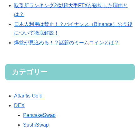
取引所ランキング2位!超大手FTXが破綻した理由と
は？
日本人利用は禁止！？バイナンス（Binance）の今後
について徹底解説！
爆益が見込める！？話題のミームコインとは？
カテゴリー
Atlantis Gold
DEX
PancakeSwap
SushiSwap