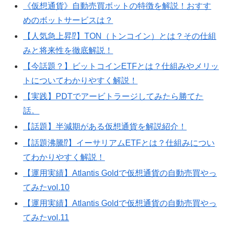
《仮想通貨》自動売買ボットの特徴を解説！おすす
めのボットサービスは？
【人気急上昇⁉️】TON（トンコイン）とは？その仕組
みと将来性を徹底解説！
【今話題？】ビットコインETFとは？仕組みやメリッ
トについてわかりやすく解説！
【実践】PDTでアービトラージしてみたら勝てた
話。
【話題】半減期がある仮想通貨を解説紹介！
【話題沸騰⁉️】イーサリアムETFとは？仕組みについ
てわかりやすく解説！
【運用実績】Atlantis Goldで仮想通貨の自動売買やっ
てみたvol.10
【運用実績】Atlantis Goldで仮想通貨の自動売買やっ
てみたvol.11