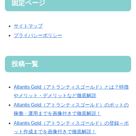
固定ページ
サイトマップ
プライバシーポリシー
投稿一覧
Atlantis Gold（アトランティスゴールド）とは？特徴
やメリット・デメリットなど徹底解説
Atlantis Gold（アトランティスゴールド）のボットの
稼働・運用までを画像付きで徹底解説！
Atlantis Gold（アトランティスゴールド）の登録～ボ
ット作成までを画像付きで徹底解説！