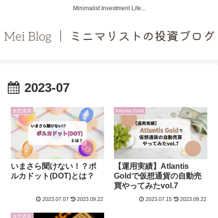
Minimalist Investment Life...
2023-07
仮想通貨
Atlantis Gold
いまさら聞けない！？ポ
【運用実績】Atlantis
ルカドット(DOT)とは？
Goldで仮想通貨の自動売
買やってみたvol.7
2023.07.07
2023.09.22
2023.07.15
2023.09.22
仮想通貨