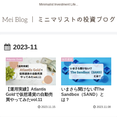
Minimalist Investment Life...
2023-11
Atlantis Gold
仮想通貨
【運用実績】Atlantis
いまさら聞けない⁉️The
Goldで仮想通貨の自動売
Sandbox（SAND）と
買やってみたvol.11
は？
2023.11.15
2023.11.08