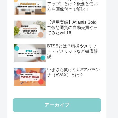
アップ）とは？概要と使い
方を画像付きで解説！
【運用実績】Atlantis Gold
で仮想通貨の自動売買やっ
てみたvol.16
BTSEとは？特徴やメリッ
ト・デメリットなど徹底解
説
いまさら聞けない⁉️アバラン
チ（AVAX）とは？
アーカイブ