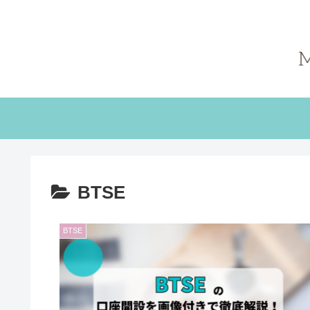
BTSE
BTSE