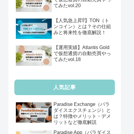
てみたvol.20
【人気急上昇⁉️】TON（ト
ンコイン）とは？その仕組
みと将来性を徹底解説！
【運用実績】Atlantis Gold
で仮想通貨の自動売買やっ
てみたvol.18
人気記事
Paradise Exchange（パラ
ダイスエクスチェンジ）と
は？特徴やメリット・デメ
リットなど徹底解説
Paradise App（パラダイス