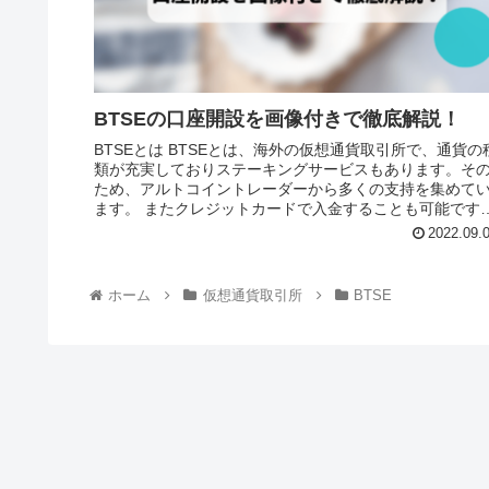
BTSEの口座開設を画像付きで徹底解説！
BTSEとは BTSEとは、海外の仮想通貨取引所で、通貨の種
類が充実しておりステーキングサービスもあります。そ
ため、アルトコイントレーダーから多くの支持を集めて
ます。 またクレジットカードで入金することも可能です。
...
2022.09.
ホーム
仮想通貨取引所
BTSE