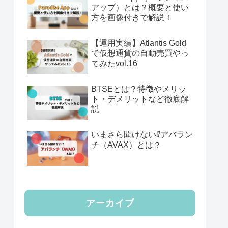
アップ）とは？概要と使い
方を画像付きで解説！
【運用実績】Atlantis Gold
で仮想通貨の自動売買やっ
てみたvol.16
BTSEとは？特徴やメリッ
ト・デメリットなど徹底解
説
いまさら聞けない⁉️アバラン
チ（AVAX）とは？
アーカイブ