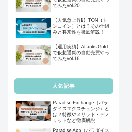
てみたvol.20
【人気急上昇⁉️】TON（ト
ンコイン）とは？その仕組
みと将来性を徹底解説！
【運用実績】Atlantis Gold
で仮想通貨の自動売買やっ
てみたvol.18
人気記事
Paradise Exchange（パラ
ダイスエクスチェンジ）と
は？特徴やメリット・デメ
リットなど徹底解説
Paradise App（パラダイス