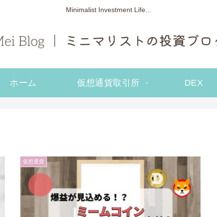
Minimalist Investment Life...
ホーム
仮想通貨取引所
DEX
仮想通貨