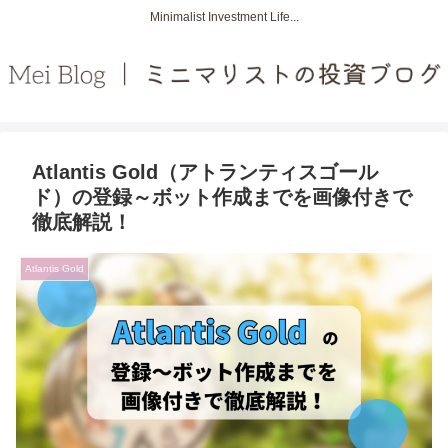
Minimalist Investment Life...
Atlantis Gold（アトランティスゴール
ド）の登録～ボット作成までを画像付きで
徹底解説！
Atlantis Gold