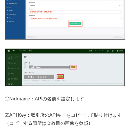
①Nickname：APIの名前を設定します
②API Key：取引所のAPIキーをコピーして貼り付けます
（コピーする箇所は２枚目の画像を参照）