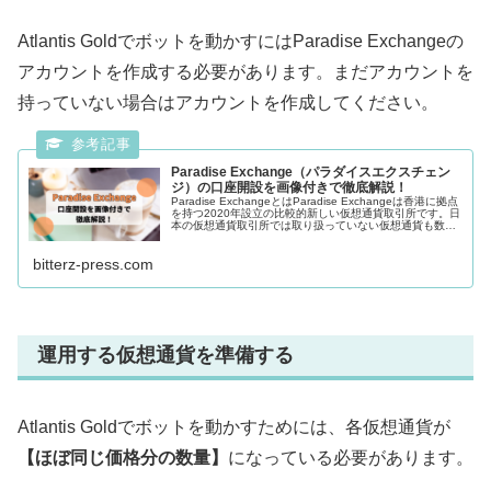
Atlantis Goldでボットを動かすにはParadise Exchangeの
アカウントを作成する必要があります。まだアカウントを
持っていない場合はアカウントを作成してください。
Paradise Exchange（パラダイスエクスチェン
ジ）の口座開設を画像付きで徹底解説！
Paradise ExchangeとはParadise Exchangeは香港に拠点
を持つ2020年設立の比較的新しい仮想通貨取引所です。日
本の仮想通貨取引所では取り扱っていない仮想通貨も数多
く取り揃えられています。あまり...
bitterz-press.com
運用する仮想通貨を準備する
Atlantis Goldでボットを動かすためには、各仮想通貨が
【ほぼ同じ価格分の数量】
になっている必要があります。