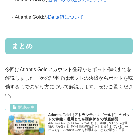
・Atlantis Goldの
Delta値について
まとめ
今回はAtlantis Goldアカウント登録からボット作成までを
解説しました。次の記事ではボットの決済からボットを稼
働するまでのやり方について解説します。ぜひご覧くださ
い。
Atlantis Gold（アトランティスゴールド）のボッ
トの稼働・運用までを画像付きで徹底解説！
Atlantis GoldとはAtlantis Goldとは、運用している仮想通
貨の『枚数』を増やす自動売買ボットを提供しているサー
ビスです。Atlantis Goldを利用することで小額から手軽に
始められるだけではなく、...