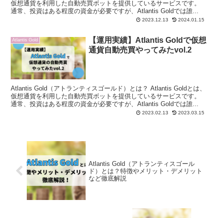
仮想通貨を利用した自動売買ボットを提供しているサービスです。
通常、投資はある程度の資金が必要ですが、Atlantis Goldでは誰...
2023.12.13
2024.01.15
【運用実績】Atlantis Goldで仮想
Atlantis Gold
通貨自動売買やってみたvol.2
Atlantis Gold（アトランティスゴールド）とは？ Atlantis Goldとは、
仮想通貨を利用した自動売買ボットを提供しているサービスです。
通常、投資はある程度の資金が必要ですが、Atlantis Goldでは誰...
2023.02.13
2023.03.15
Atlantis Gold（アトランティスゴール
ド）とは？特徴やメリット・デメリット
など徹底解説