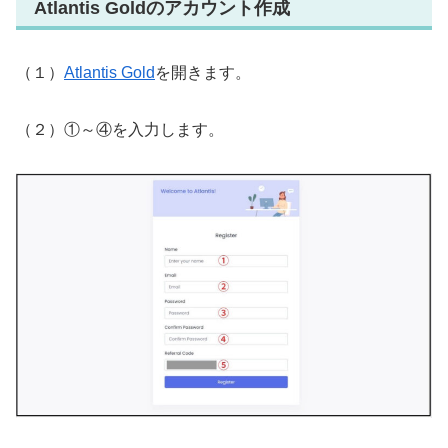
Atlantis Goldのアカウント作成
（１）
Atlantis Gold
を開きます。
（２）①～④を入力します。